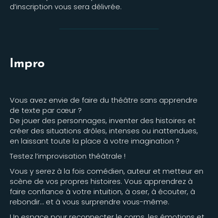
d’inscription vous sera délivrée.
Impro
Vous avez envie de faire du théâtre sans apprendre
de texte par cœur ?
De jouer des personnages, inventer des histoires et
créer des situations drôles, intenses ou inattendues,
en laissant toute la place à votre imagination ?
Testez l’improvisation théâtrale !
Vous y serez à la fois comédien, auteur et metteur en
scène de vos propres histoires. Vous apprendrez à
faire confiance à votre intuition, à oser, à écouter, à
rebondir… et à vous surprendre vous-même.
Un espace pour reconnecter le corps, les émotions et