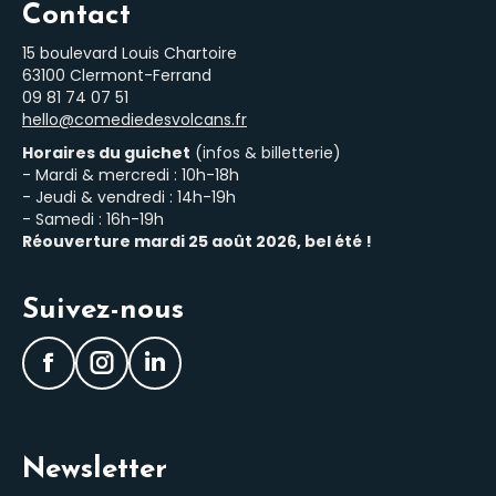
Contact
15 boulevard Louis Chartoire
63100 Clermont-Ferrand
‭09 81 74 07 51‬
hello@comediedesvolcans.fr
Horaires du guichet
(infos & billetterie)
- Mardi & mercredi : 10h-18h
- Jeudi & vendredi : 14h-19h
- Samedi : 16h-19h
Réouverture mardi 25 août 2026, bel été !
Suivez-nous
Facebook
Instagram
LinkedIn
Newsletter