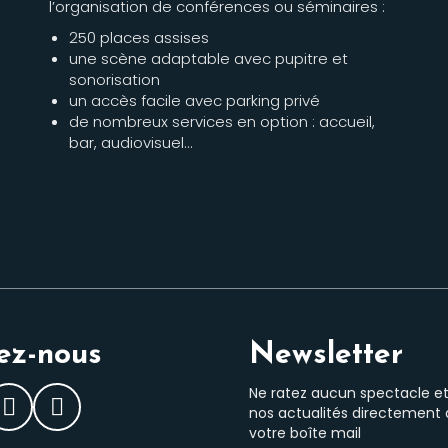
l’organisation de conférences ou séminaires :
250 places assises
une scène adaptable avec pupitre et
sonorisation
un accès facile avec parking privé
de nombreux services en option : accueil,
bar, audiovisuel…
ez-nous
Newsletter
Ne ratez aucun spectacle e
nos actualités directement
ebook
Instagram
LinkedIn
votre boîte mail