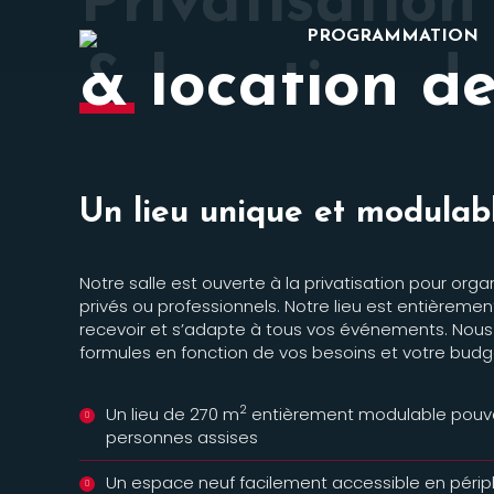
Privatisation
PROGRAMMATION
& location de
Un lieu unique et modulab
Notre salle est ouverte à la privatisation pour or
privés ou professionnels. Notre lieu est entièreme
recevoir et s’adapte à tous vos événements. Nous
formules en fonction de vos besoins et votre budg
2
Un lieu de 270 m
entièrement modulable pouvan
personnes assises
Un espace neuf facilement accessible en péri