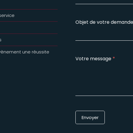
service
Objet de votre demand
s
évènement une réussite
Votre message
*
Envoyer