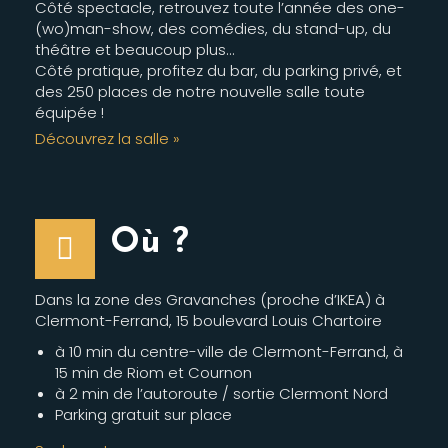
Côté spectacle, retrouvez toute l’année des one-
(wo)man-show, des comédies, du stand-up, du
théâtre et beaucoup plus…
Côté pratique, profitez du bar, du parking privé, et
des 250 places de notre nouvelle salle toute
équipée !
Découvrez la salle »
Où ?
Dans la zone des Gravanches (proche d’IKEA) à
Clermont-Ferrand, 15 boulevard Louis Chartoire
à 10 min du centre-ville de Clermont-Ferrand, à
15 min de Riom et Cournon
à 2 min de l’autoroute / sortie Clermont Nord
Parking gratuit sur place