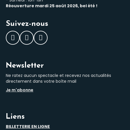
- Samedi : 16h-19h
Réouverture mardi 25 août 2026, bel été !
Suivez-nous
Facebook
Instagram
LinkedIn
Newsletter
Ne ratez aucun spectacle et recevez nos actualités
directement dans votre boîte mail
Je m'abonne
Liens
BILLETTERIE EN LIGNE