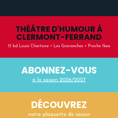
THÉÂTRE D'HUMOUR À
CLERMONT-FERRAND
15 bd Louis Chartoire • Les Gravanches • Proche Ikea
ABONNEZ-VOUS
à la saison 2026/2027
DÉCOUVREZ
notre plaquette de saison