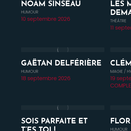
NOAM SINSEAU
LES 
HUMOUR
DEM
10 septembre 2026
THÉÂTRE
11 sept
GAËTAN DELFÉRIÈRE
CLÉM
HUMOUR
MAGIE / H
18 septembre 2026
19 sept
COMPLE
SOIS PARFAITE ET
FLOR
T’ES TOI !
HUMOUR