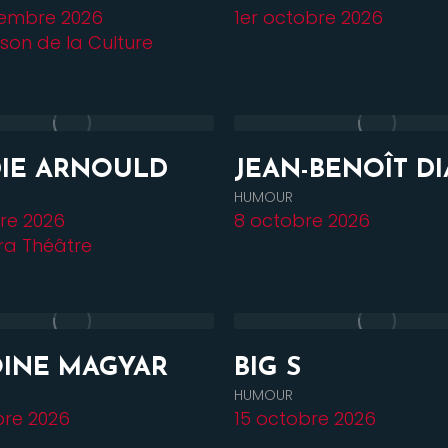
tembre 2026
1er octobre 2026
ison de la Culture
IE ARNOULD
JEAN-BENOÎT D
HUMOUR
re 2026
8 octobre 2026
ra Théâtre
INE MAGYAR
BIG S
HUMOUR
bre 2026
15 octobre 2026