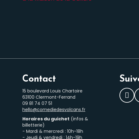
Contact
Suiv
15 boulevard Louis Chartoire
63100 Clermont-Ferrand
Fac
‭09 81 74 07 51‬
hello@comediedesvolcans.fr
Horaires du guichet
(infos &
billetterie)
- Mardi & mercredi : 10h-18h
- Jeudi & vendredi : 14h-19h