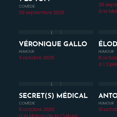
26 sep
COMÉDIE
à la Ma
26 septembre 2026
VÉRONIQUE GALLO
ÉLOD
HUMOUR
HUMOUR
3 octobre 2026
8 octob
à L’Opé
SECRET(S) MÉDICAL
ANTO
COMÉDIE
HUMOUR
9 octobre 2026
10 octo
à la Maison de la Culture