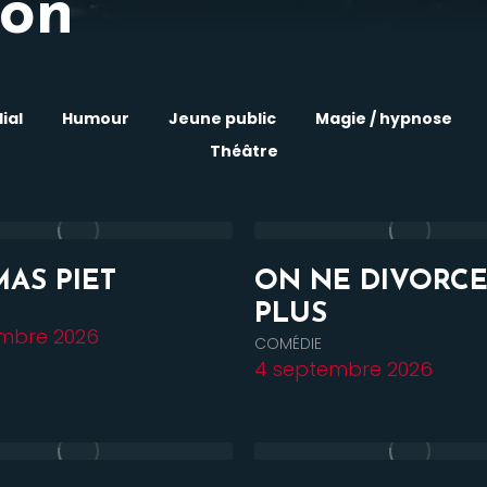
on
ial
Humour
Jeune public
Magie / hypnose
Théâtre
AS PIET
ON NE DIVORC
PLUS
mbre 2026
COMÉDIE
4 septembre 2026