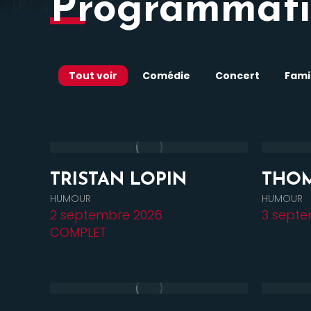
Programmati
Tout voir
Comédie
Concert
Famil
TRISTAN LOPIN
THOM
HUMOUR
HUMOUR
2 septembre 2026
3 septe
COMPLET