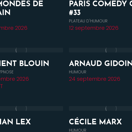
MONDES DE
PARIS COMEDY 
AIN
#33
PLATEAU D'HUMOUR
embre 2026
12 septembre 2026
ENT BLOUIN
ARNAUD GIDOI
YPNOSE
HUMOUR
embre 2026
24 septembre 2026
T
IAN LEX
CÉCILE MARX
HUMOUR