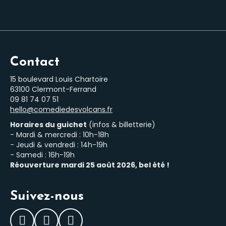
Contact
15 boulevard Louis Chartoire
63100 Clermont-Ferrand
‭09 81 74 07 51‬
hello@comediedesvolcans.fr
Horaires du guichet
(infos & billetterie)
- Mardi & mercredi : 10h-18h
- Jeudi & vendredi : 14h-19h
- Samedi : 16h-19h
Réouverture mardi 25 août 2026, bel été !
Suivez-nous