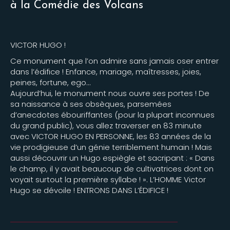
à la Comédie des Volcans
VICTOR HUGO !
Ce monument que l’on admire sans jamais oser entrer
dans l’édifice ! Enfance, mariage, maîtresses, joies,
peines, fortune, ego…
Aujourd’hui, le monument nous ouvre ses portes ! De
sa naissance à ses obsèques, parsemées
d’anecdotes ébouriffantes (pour la plupart inconnues
du grand public), vous allez traverser en 83 minute
avec VICTOR HUGO EN PERSONNE, les 83 années de la
vie prodigieuse d’un génie terriblement humain ! Mais
aussi découvrir un Hugo espiègle et sacripant : « Dans
le champ, il y avait beaucoup de cultivatrices dont on
voyait surtout la première syllabe ! ». L’HOMME Victor
Hugo se dévoile ! ENTRONS DANS L’ÉDIFICE !