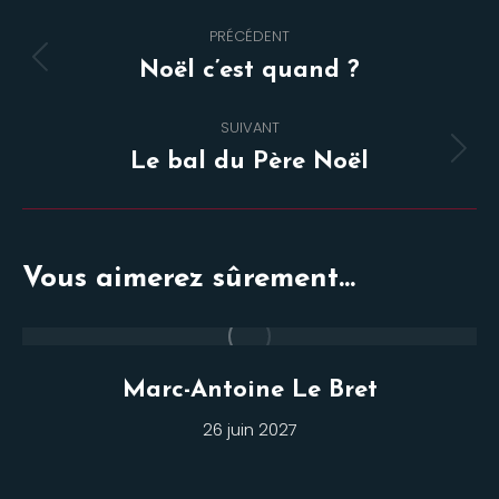
Navigation
PRÉCÉDENT
de
Onglet
Noël c’est quand ?
commentaire
précédent
SUIVANT
Projets
Le bal du Père Noël
similaires
Vous aimerez sûrement...
Marc-Antoine Le Bret
26 juin 2027