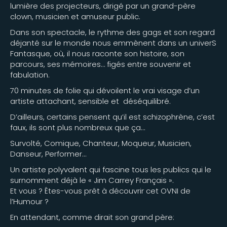
lumière des projecteurs, dirigé par un grand-père
clown, musicien et amuseur public.
​Dans son spectacle, le rythme des gags et son regard
déjanté sur le monde nous emmènent dans un univerS
Fantasque, où, il nous raconte son histoire, son
parcours, ses mémoires… figés entre souvenir et
fabulation.
70 minutes de folie qui dévoilent le vrai visage d’un
artiste attachant, sensible et déséquilibré.
D’ailleurs, certains pensent qu’il est schizophrène, c’est
faux, ils sont plus nombreux que ça…
​Survolté, Comique, Chanteur, Moqueur, Musicien,
Danseur, Performer…
Un artiste polyvalent qui fascine tous les publics qui le
surnomment déjà le « Jim Carrey Français ».
Et vous ? Êtes-vous prêt à découvrir cet OVNI de
l’Humour ?
En attendant, comme dirait son grand père: