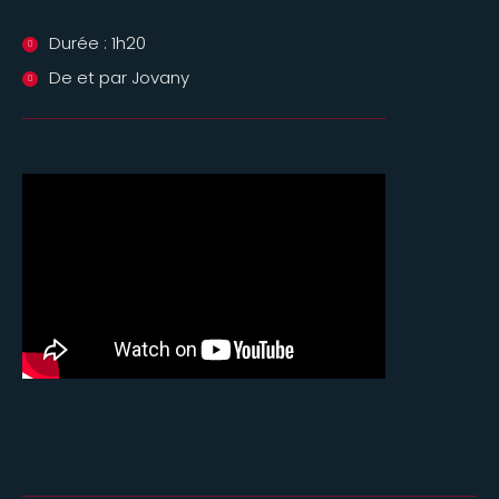
Durée : 1h20
De et par Jovany