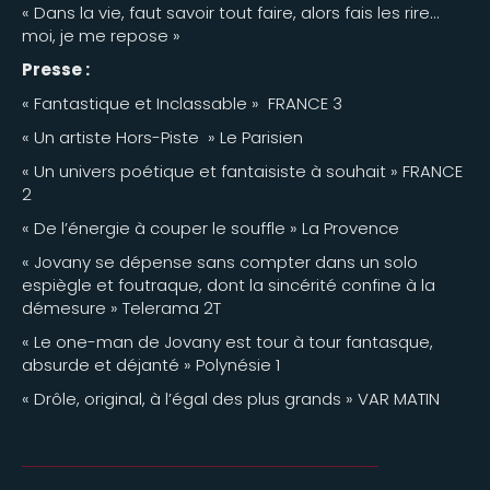
« Dans la vie, faut savoir tout faire, alors fais les rire…
moi, je me repose »
Presse :
« Fantastique et Inclassable » FRANCE 3
« Un artiste Hors-Piste » Le Parisien
« Un univers poétique et fantaisiste à souhait » FRANCE
2
« De l’énergie à couper le souffle » La Provence
« Jovany se dépense sans compter dans un solo
espiègle et foutraque, dont la sincérité confine à la
démesure » Telerama 2T
« Le one-man de Jovany est tour à tour fantasque,
absurde et déjanté » Polynésie 1
« Drôle, original, à l’égal des plus grands » VAR MATIN