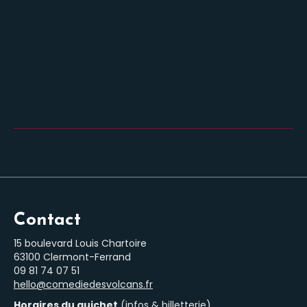
Contact
15 boulevard Louis Chartoire
63100 Clermont-Ferrand
‭09 81 74 07 51‬
hello@comediedesvolcans.fr
Horaires du guichet
(infos & billetterie)