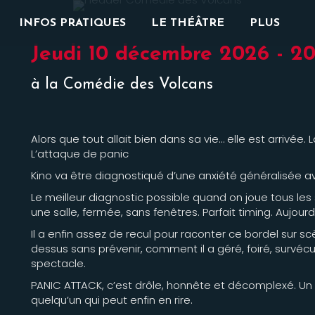
INFOS PRATIQUES
LE THÉÂTRE
PLUS
Jeudi 10 décembre 2026 - 2
à la Comédie des Volcans
Alors que tout allait bien dans sa vie… elle est arrivée.
L’attaque de panic
Kino va être diagnostiqué d’une anxiété généralisée 
Le meilleur diagnostic possible quand on joue tous le
une salle, fermée, sans fenêtres. Parfait timing. Aujourd
Il a enfin assez de recul pour raconter ce bordel sur
dessus sans prévenir, comment il a géré, foiré, survéc
spectacle.
PANIC ATTACK, c’est drôle, honnête et décomplexé. Un
quelqu’un qui peut enfin en rire.