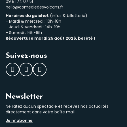
‭09 81 74 07 51‬
hello@comediedesvolcans.fr
Horaires du guichet
(infos & billetterie)
- Mardi & mercredi : 10h-18h
- Jeudi & vendredi : 14h-19h
- Samedi : 16h-19h
Réouverture mardi 25 août 2026, bel été !
Suivez-nous
Facebook
Instagram
LinkedIn
Newsletter
Ne ratez aucun spectacle et recevez nos actualités
directement dans votre boîte mail
Je m'abonne