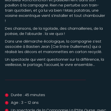
pavillon à la campagne. Rien ne perturbe son train-
train quotidien, et ça lui va bien ! Mais patatras, une
voisine excentrique vient s’installer et tout chambouler
!
Des chansons, de la rigolade, des chamailleries, de la
poésie, de l’absurde : la vie quoi !
Dans une démarche écologique, la compagnie s’est
associée à Bastien Jean (Cie Entre Guillemets) qui a
réalisé les décors et marionnettes en carton recyclé.
Un spectacle qui vient questionner sur la différence, la
vieillesse, le partage, l’accueil, le vivre ensemble…
Durée : 45 minutes
Age : 3 – 12 ans
Un spectacle de la Compagnie La P’tite Ourse, avec