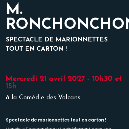
M.
RONCHONCHO
SPECTACLE DE MARIONNETTES
TOUT EN CARTON !
Mercredi 21 avril 2027 - 10h30 et
15h
à la Comédie des Volcans
Spectacle de marionnettes tout en carton !
Monsieur Ronchonchon vit paisiblement dans son