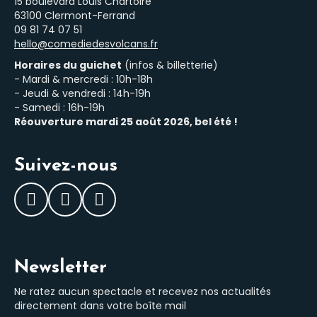
15 boulevard Louis Chartoire
63100 Clermont-Ferrand
‭09 81 74 07 51‬
hello@comediedesvolcans.fr
Horaires du guichet
(infos & billetterie)
- Mardi & mercredi : 10h-18h
- Jeudi & vendredi : 14h-19h
- Samedi : 16h-19h
Réouverture mardi 25 août 2026, bel été !
Suivez-nous
Facebook
Instagram
LinkedIn
Newsletter
Ne ratez aucun spectacle et recevez nos actualités
directement dans votre boîte mail