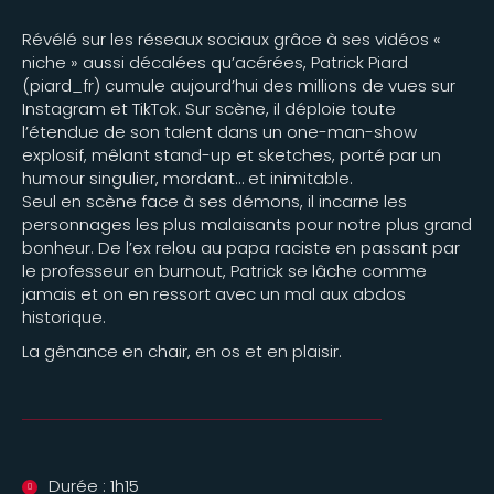
Révélé sur les réseaux sociaux grâce à ses vidéos «
niche » aussi décalées qu’acérées, Patrick Piard
(piard_fr) cumule aujourd’hui des millions de vues sur
Instagram et TikTok. Sur scène, il déploie toute
l’étendue de son talent dans un one-man-show
explosif, mêlant stand-up et sketches, porté par un
humour singulier, mordant… et inimitable.
Seul en scène face à ses démons, il incarne les
personnages les plus malaisants pour notre plus grand
bonheur. De l’ex relou au papa raciste en passant par
le professeur en burnout, Patrick se lâche comme
jamais et on en ressort avec un mal aux abdos
historique.
La gênance en chair, en os et en plaisir.
Durée : 1h15