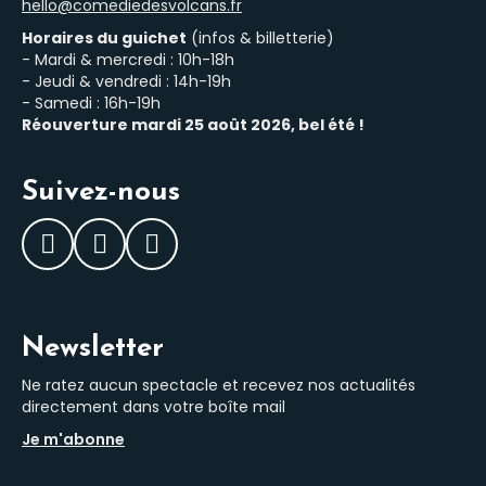
hello@comediedesvolcans.fr
Horaires du guichet
(infos & billetterie)
- Mardi & mercredi : 10h-18h
- Jeudi & vendredi : 14h-19h
- Samedi : 16h-19h
Réouverture mardi 25 août 2026, bel été !
Suivez-nous
Facebook
Instagram
LinkedIn
Newsletter
Ne ratez aucun spectacle et recevez nos actualités
directement dans votre boîte mail
Je m'abonne