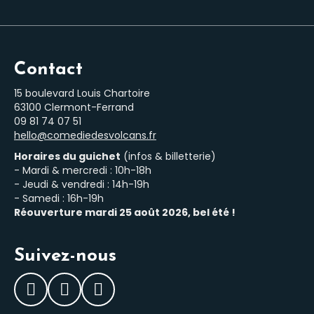
Contact
15 boulevard Louis Chartoire
63100 Clermont-Ferrand
‭09 81 74 07 51‬
hello@comediedesvolcans.fr
Horaires du guichet
(infos & billetterie)
- Mardi & mercredi : 10h-18h
- Jeudi & vendredi : 14h-19h
- Samedi : 16h-19h
Réouverture mardi 25 août 2026, bel été !
Suivez-nous
Facebook
Instagram
LinkedIn