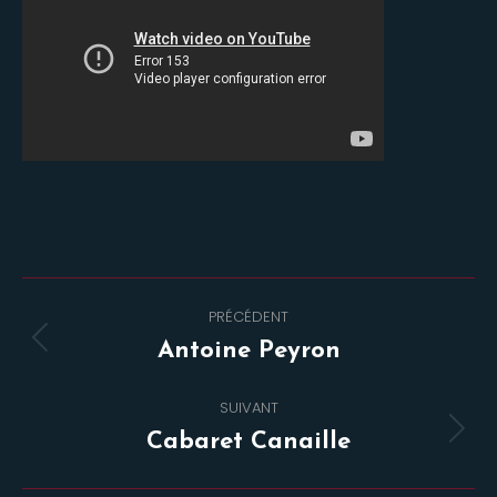
Navigation
PRÉCÉDENT
de
Onglet
Antoine Peyron
commentaire
précédent
SUIVANT
Projets
Cabaret Canaille
similaires