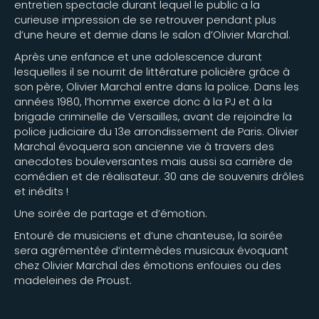
entretien spectacle durant lequel le public a la
curieuse impression de se retrouver pendant plus
d’une heure et demie dans le salon d’Olivier Marchal.
Après une enfance et une adolescence durant
lesquelles il se nourrit de littérature policière grâce à
son père, Olivier Marchal entre dans la police. Dans les
années 1980, l’homme exerce donc à la PJ et à la
brigade criminelle de Versailles, avant de rejoindre la
police judiciaire du 13e arrondissement de Paris. Olivier
Marchal évoquera son ancienne vie à travers des
anecdotes bouleversantes mais aussi sa carrière de
comédien et de réalisateur. 30 ans de souvenirs drôles
et inédits !
Une soirée de partage et d’émotion.
Entouré de musiciens et d’une chanteuse, la soirée
sera agrémentée d’intermèdes musicaux évoquant
chez Olivier Marchal des émotions enfouies ou des
madeleines de Proust.