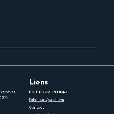
Liens
t recevez
BILLETTERIE EN LIGNE
 dans
Foire aux Questions
Contact