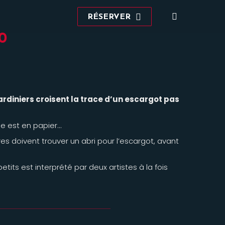
Recherche
RÉSERVER
:
0
rdiniers croisent la trace d’un escargot pas
ille est en papier…
es doivent trouver un abri pour l’escargot, avant
tits est interprété par deux artistes à la fois