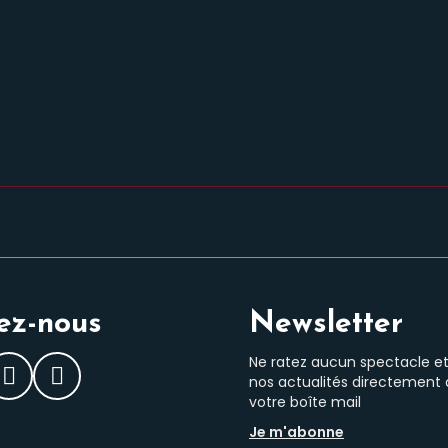
ez-nous
Newsletter
Ne ratez aucun spectacle e
nos actualités directement
ebook
Instagram
LinkedIn
votre boîte mail
Je m'abonne