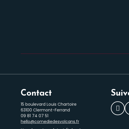
Contact
Suiv
15 boulevard Louis Chartoire
63100 Clermont-Ferrand
Fac
‭09 81 74 07 51‬
hello@comediedesvolcans.fr