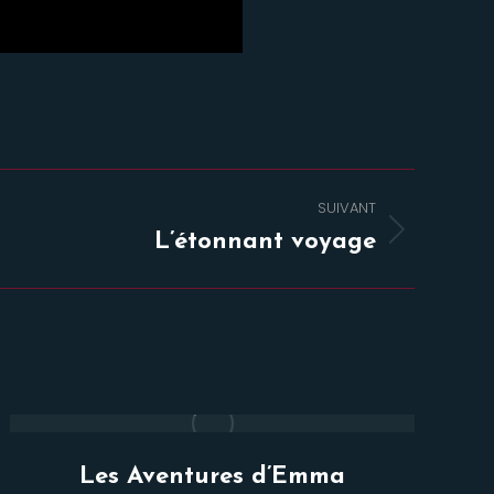
SUIVANT
L’étonnant voyage
Les Aventures d’Emma
L