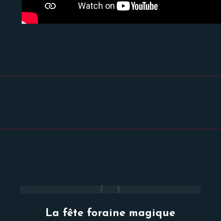
Projets
similaires
La fête foraine magique