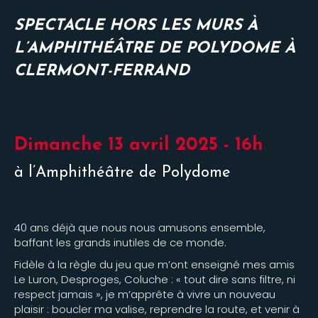
SPECTACLE HORS LES MURS À
L’AMPHITHÉÂTRE DE POLYDOME À
CLERMONT-FERRAND
Dimanche 13 avril 2025 - 16h
à l’Amphithéâtre de Polydome
40 ans déjà que nous nous amusons ensemble,
baffant les grands inutiles de ce monde.
Fidèle à la règle du jeu que m’ont enseigné mes amis
Le Luron, Desproges, Coluche : « tout dire sans filtre, ni
respect jamais », je m’apprête à vivre un nouveau
plaisir : boucler ma valise, reprendre la route, et venir à