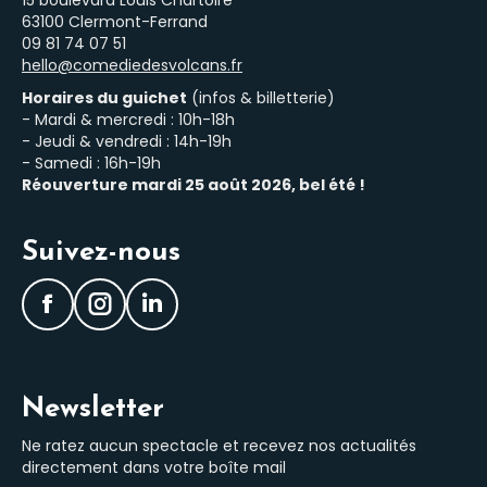
15 boulevard Louis Chartoire
63100 Clermont-Ferrand
‭09 81 74 07 51‬
hello@comediedesvolcans.fr
Horaires du guichet
(infos & billetterie)
- Mardi & mercredi : 10h-18h
- Jeudi & vendredi : 14h-19h
- Samedi : 16h-19h
Réouverture mardi 25 août 2026, bel été !
Suivez-nous
Facebook
Instagram
LinkedIn
Newsletter
Ne ratez aucun spectacle et recevez nos actualités
directement dans votre boîte mail