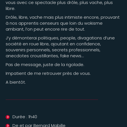
vous avec ce spectacle plus drôle, plus vache, plus
libre.
Drôle, libre, vache mais plus intimiste encore, prouvant
à nos apprentis censeurs que loin du wokisme
ambiant, l’on peut encore rire de tout.
J’y démonterai politiques, people, divagations d’une
société en roue libre, ajoutant en confidence,
souvenirs personnels, secrets professionnels,
anecdotes croustillantes, fake news…
Pas de message, juste de la rigolade.
Impatient de me retrouver près de vous.
A bientôt.
Durée : 1h40
De et par Bernard Mabille