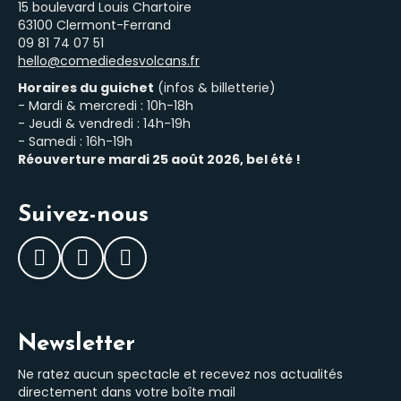
15 boulevard Louis Chartoire
63100 Clermont-Ferrand
‭09 81 74 07 51‬
hello@comediedesvolcans.fr
Horaires du guichet
(infos & billetterie)
- Mardi & mercredi : 10h-18h
- Jeudi & vendredi : 14h-19h
- Samedi : 16h-19h
Réouverture mardi 25 août 2026, bel été !
Suivez-nous
Facebook
Instagram
LinkedIn
Newsletter
Ne ratez aucun spectacle et recevez nos actualités
directement dans votre boîte mail