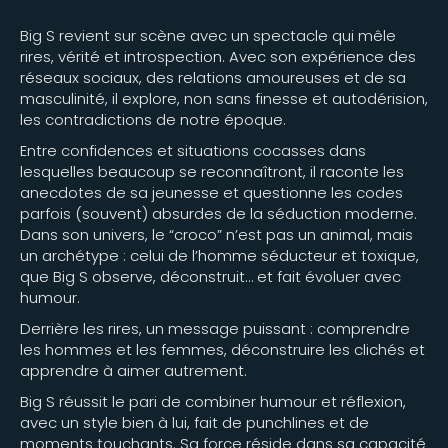
Big S revient sur scène avec un spectacle qui mêle
rires, vérité et introspection. Avec son expérience des
réseaux sociaux, des relations amoureuses et de sa
masculinité, il explore, non sans finesse et autodérision,
les contradictions de notre époque.
Entre confidences et situations cocasses dans
lesquelles beaucoup se reconnaîtront, il raconte les
anecdotes de sa jeunesse et questionne les codes
parfois (souvent) absurdes de la séduction moderne.
Dans son univers, le “croco” n’est pas un animal, mais
un archétype : celui de l’homme séducteur et toxique,
que Big S observe, déconstruit… et fait évoluer avec
humour.
Derrière les rires, un message puissant : comprendre
les hommes et les femmes, déconstruire les clichés et
apprendre à aimer autrement.
Big S réussit le pari de combiner humour et réflexion,
avec un style bien à lui, fait de punchlines et de
moments touchants. Sa force réside dans sa capacité