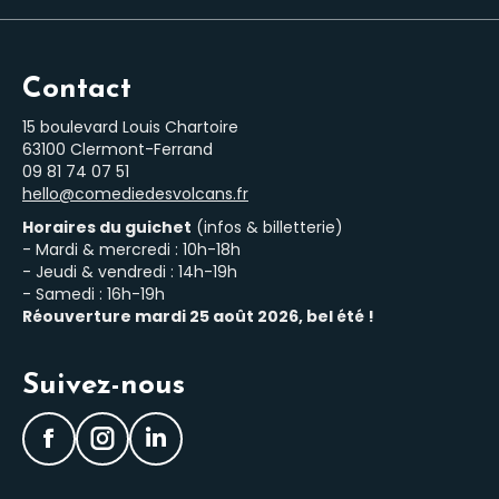
Contact
15 boulevard Louis Chartoire
63100 Clermont-Ferrand
‭09 81 74 07 51‬
hello@comediedesvolcans.fr
Horaires du guichet
(infos & billetterie)
- Mardi & mercredi : 10h-18h
- Jeudi & vendredi : 14h-19h
- Samedi : 16h-19h
Réouverture mardi 25 août 2026, bel été !
Suivez-nous
Facebook
Instagram
LinkedIn