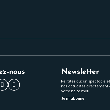
ez-nous
Newsletter
Ne ratez aucun spectacle e
nos actualités directement
ebook
Instagram
LinkedIn
votre boîte mail
Je m'abonne