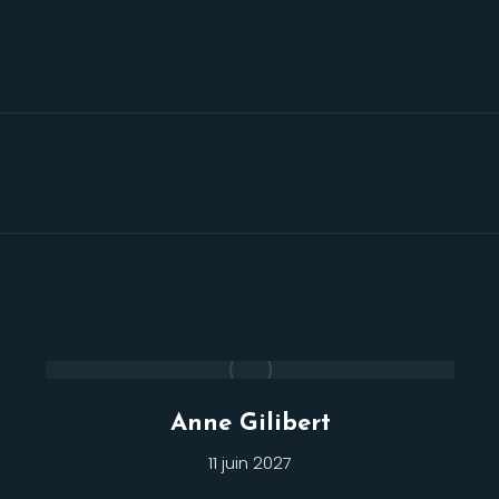
Projets
similaires
Anne Gilibert
11 juin 2027