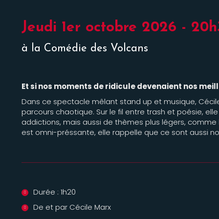
Jeudi 1er octobre 2026 - 20
à la Comédie des Volcans
Et si nos moments de ridicule devenaient nos meill
Dans ce spectacle mêlant stand up et musique, Céci
parcours chaotique. Sur le fil entre trash et poésie, ell
addictions, mais aussi de thèmes plus légers, comme le
est omni-préssante, elle rappelle que ce sont aussi n
Durée : 1h20
De et par Cécile Marx