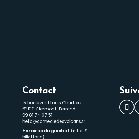
Contact
Suiv
15 boulevard Louis Chartoire
63100 Clermont-Ferrand
Fac
‭09 81 74 07 51‬
hello@comediedesvolcans.fr
Horaires du guichet
(infos &
billetterie)