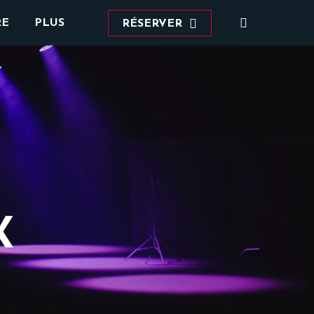
Recherche
RE
PLUS
RÉSERVER
:
X