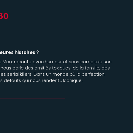
h30
eures histoires ?
le Marx raconte avec humour et sans complexe son
e nous parle des amitiés toxiques, de la famille, des
s serial killers. Dans un monde où la perfection
os défauts qui nous rendent… Iconique.