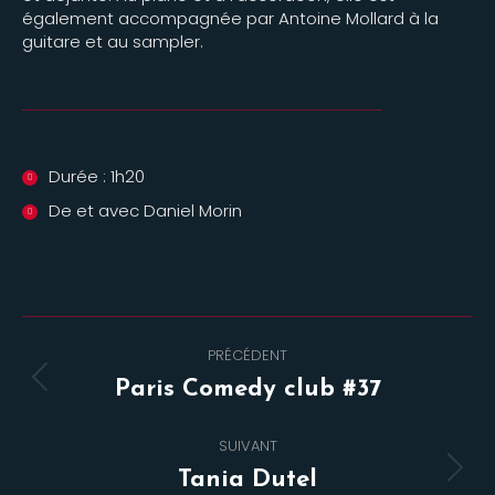
également accompagnée par Antoine Mollard à la
guitare et au sampler.
Durée : 1h20
De et avec Daniel Morin
Navigation
PRÉCÉDENT
de
Onglet
Paris Comedy club #37
commentaire
précédent
SUIVANT
Projets
Tania Dutel