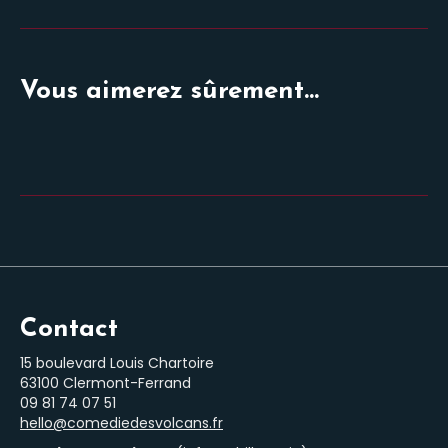
similaires
Vous aimerez sûrement...
Contact
15 boulevard Louis Chartoire
63100 Clermont-Ferrand
‭09 81 74 07 51‬
hello@comediedesvolcans.fr