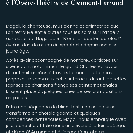
à l’Opéra-Théâtre de Clermont-Ferrand
Magali, la chanteuse, musicienne et animatrice que
l’on retrouve entre autres tous les soirs sur France 2
aux côtés de Nagui dans “N’oubliez pas les paroles !”
évolue dans le milieu du spectacle depuis son plus
jeune âge.
Après avoir accompagné de nombreux artistes sur
scène dont notamment le grand Charles Aznavour
durant huit années à travers le monde, elle nous
propose un show musical et interactif durant lequel les
reprises de chansons françaises et internationales
laissent place à quelques-unes de ses compositions
originales.
Entre une séquence de blind-test, une salle qui se
transforme en chorale géante et quelques
confidences inattendues, Magali nous embarque avec
joie, panache et folie dans un univers à la fois poétique
et déjanté! Au piano et à l’accordéon, elle est