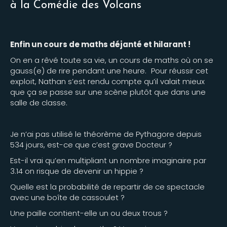
à la Comédie des Volcans
Enfin un cours de maths déjanté et hilarant !
On en a rêvé toute sa vie, un cours de maths où on se
gauss(e) de rire pendant une heure. Pour réussir cet
exploit, Nathan s’est rendu compte qu’il valait mieux
que ça se passe sur une scène plutôt que dans une
salle de classe.
Je n’ai pas utilisé le théorème de Pythagore depuis
534 jours, est-ce que c’est grave Docteur ?
Est-il vrai qu’en multipliant un nombre imaginaire par
3.14 on risque de devenir un hippie ?
Quelle est la probabilité de repartir de ce spectacle
avec une boîte de cassoulet ?
Une paille contient-elle un ou deux trous ?