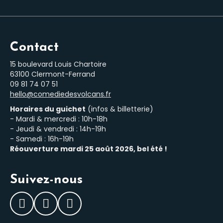
Contact
15 boulevard Louis Chartoire
63100 Clermont-Ferrand
‭09 81 74 07 51‬
hello@comediedesvolcans.fr
Horaires du guichet
(infos & billetterie)
- Mardi & mercredi : 10h-18h
- Jeudi & vendredi : 14h-19h
- Samedi : 16h-19h
Réouverture mardi 25 août 2026, bel été !
Suivez-nous
Facebook
Instagram
LinkedIn