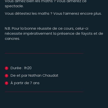
Vous aimez bien les maths ? Vous aimerez ce
spectacle.
Vous détestez les maths ? Vous l’aimerez encore plus.
N.B. Pour la bonne réussite de ce cours, celui-ci
nécessite impérativement la présence de fayots et de
cancres.
Durée : 1h20
De et par Nathan Chaudat
À partir de 7 ans