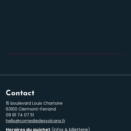
Contact
15 boulevard Louis Chartoire
63100 Clermont-Ferrand
‭09 81 74 07 51‬
hello@comediedesvolcans.fr
Horaires du guichet
(infos & billetterie)