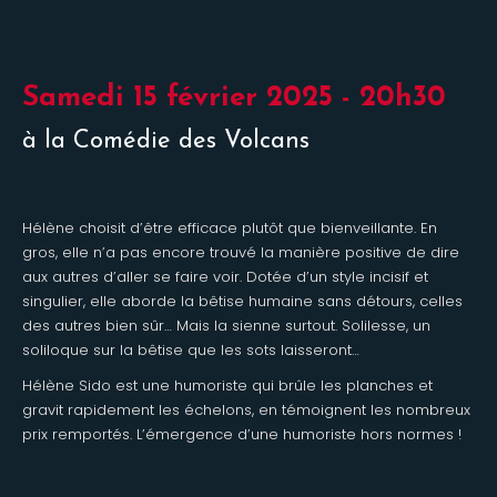
Samedi 15 février 2025 - 20h30
à la Comédie des Volcans
Hélène choisit d’être efficace plutôt que bienveillante. En
gros, elle n’a pas encore trouvé la manière positive de dire
aux autres d’aller se faire voir. Dotée d’un style incisif et
singulier, elle aborde la bêtise humaine sans détours, celles
des autres bien sûr… Mais la sienne surtout. Solilesse, un
soliloque sur la bêtise que les sots laisseront…
Hélène Sido est une humoriste qui brûle les planches et
gravit rapidement les échelons, en témoignent les nombreux
prix remportés. L’émergence d’une humoriste hors normes !