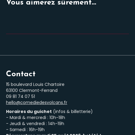
Vous aimerez sûrement...
Contact
15 boulevard Louis Chartoire
63100 Clermont-Ferrand
‭09 81 74 07 51‬
hello@comediedesvolcans.fr
Horaires du guichet
(infos & billetterie)
- Mardi & mercredi : 10h-18h
- Jeudi & vendredi : 14h-19h
- Samedi : 16h-19h