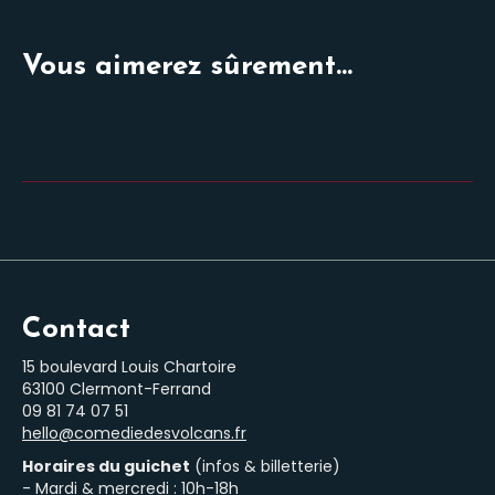
Vous aimerez sûrement...
Contact
15 boulevard Louis Chartoire
63100 Clermont-Ferrand
‭09 81 74 07 51‬
hello@comediedesvolcans.fr
Horaires du guichet
(infos & billetterie)
- Mardi & mercredi : 10h-18h