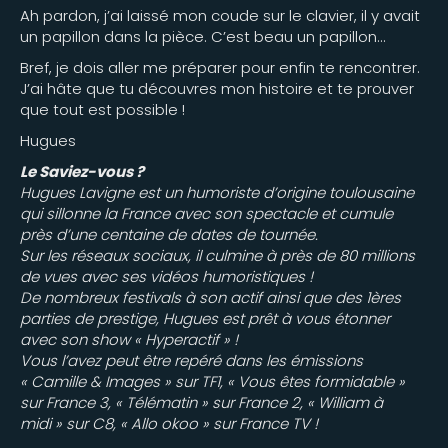
Ah pardon, j’ai laissé mon coude sur le clavier, il y avait
un papillon dans la pièce. C’est beau un papillon…
Bref, je dois aller me préparer pour enfin te rencontrer.
J’ai hâte que tu découvres mon histoire et te prouver
que tout est possible !
Hugues
Le Saviez-vous ?
Hugues Lavigne est un humoriste d’origine toulousaine
qui sillonne la France avec son spectacle et cumule
près d’une centaine de dates de tournée.
Sur les réseaux sociaux, il culmine à près de 80 millions
de vues avec ses vidéos humoristiques !
De nombreux festivals à son actif ainsi que des 1ères
parties de prestige, Hugues est prêt à vous étonner
avec son show « Hyperactif » !
Vous l’avez peut être repéré dans les émissions
« Camille & Images » sur TF1, « Vous êtes formidable »
sur France 3, « Télématin » sur France 2, « William à
midi » sur C8, « Allo okoo » sur France TV !