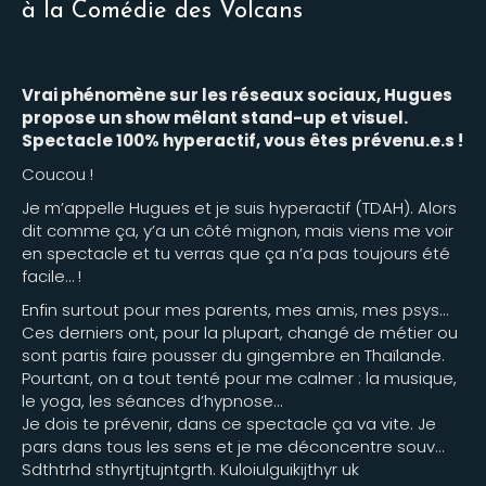
à la Comédie des Volcans
Vrai phénomène sur les réseaux sociaux, Hugues
propose un show mêlant stand-up et visuel.
Spectacle 100% hyperactif, vous êtes prévenu.e.s !
Coucou !
Je m’appelle Hugues et je suis hyperactif (TDAH). Alors
dit comme ça, y’a un côté mignon, mais viens me voir
en spectacle et tu verras que ça n’a pas toujours été
facile… !
Enfin surtout pour mes parents, mes amis, mes psys…
Ces derniers ont, pour la plupart, changé de métier ou
sont partis faire pousser du gingembre en Thaïlande.
Pourtant, on a tout tenté pour me calmer : la musique,
le yoga, les séances d’hypnose…
Je dois te prévenir, dans ce spectacle ça va vite. Je
pars dans tous les sens et je me déconcentre souv…
Sdthtrhd sthyrtjtujntgrth. Kuloiulguikijthyr uk