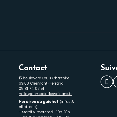
Contact
Suiv
15 boulevard Louis Chartoire
63100 Clermont-Ferrand
Fac
‭09 81 74 07 51‬
hello@comediedesvolcans.fr
Horaires du guichet
(infos &
billetterie)
- Mardi & mercredi : 10h-18h