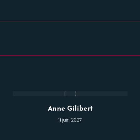
Projets
similaires
Anne Gilibert
11 juin 2027