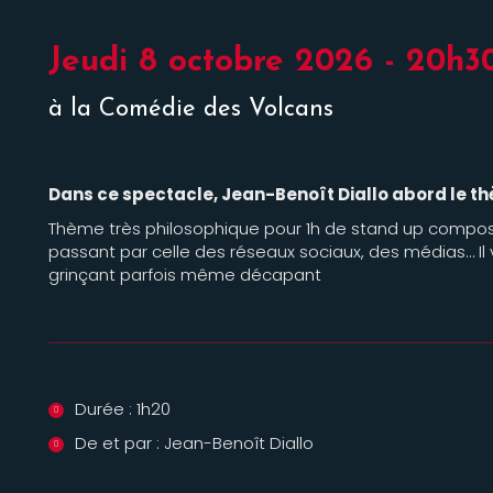
Jeudi 8 octobre 2026 - 20h3
à la Comédie des Volcans
Dans ce spectacle, Jean-Benoît Diallo abord le thè
Thème très philosophique pour 1h de stand up composé 
passant par celle des réseaux sociaux, des médias… Il 
grinçant parfois même décapant
Durée : 1h20
De et par : Jean-Benoît Diallo