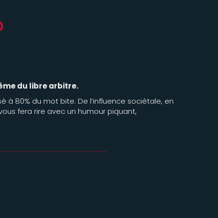
0
me du libre arbitre.
à 80% du mot bite. De l’influence sociétale, en
vous fera rire avec un humour piquant,