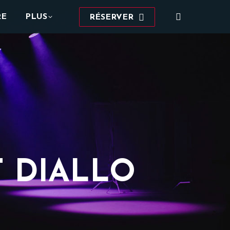
Recherche
RE
PLUS
RÉSERVER
:
T DIALLO