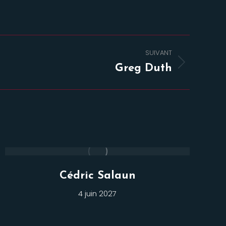
SUIVANT
Greg Duth
Cédric Salaun
4 juin 2027