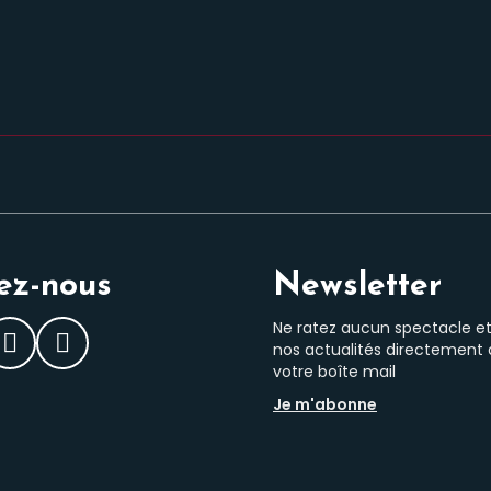
ez-nous
Newsletter
Ne ratez aucun spectacle e
nos actualités directement
ebook
Instagram
LinkedIn
votre boîte mail
Je m'abonne