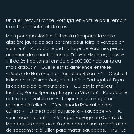
Un aller-retour France-Portugal en voiture pour remplir
le coffre de soleil et de rires.
Mais pourquoi José a-t-il voulu récupérer la vieille
glacière jaune de ses parents pour faire le voyage en
voiture ? Pourquoi le petit village de Parâmio, perdu
au milieu des montagnes de Trás-os-Montes, passe-
t-il de 25 habitants l’année à 2.500.000 habitants au
mois d’août ? Quelle est la différence entre le
« Pastel de Nata » et le « Pastel de Belém » ? Quel est
le lien entre Guimarães, où est né le Portugal, et Dijon,
la capitale de la moutarde ? Qui est le meilleur :
Benfica, Porto, Sporting, Braga ou Vitória ? Pourquoi le
coffre de la voiture est-il toujours plus chargé au
retour qu’à l’aller ? C’est quoi la Révolution des
Œillets ? Et c’est quoi au juste la « saudade » ? JC
vous raconte tout. »Portugal, Voyage au Centre du
Monde », un spectacle à consommer sans modération
de septembre à juillet para matar saudades. P.S. : Le