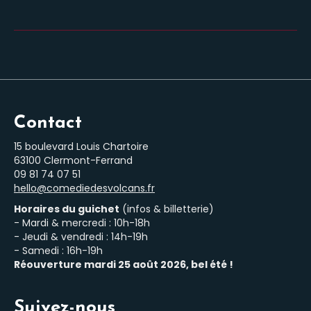
Contact
15 boulevard Louis Chartoire
63100 Clermont-Ferrand
‭09 81 74 07 51‬
hello@comediedesvolcans.fr
Horaires du guichet
(infos & billetterie)
- Mardi & mercredi : 10h-18h
- Jeudi & vendredi : 14h-19h
- Samedi : 16h-19h
Réouverture mardi 25 août 2026, bel été !
Suivez-nous