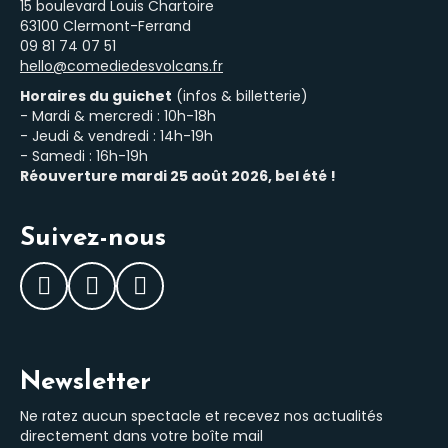
15 boulevard Louis Chartoire
63100 Clermont-Ferrand
‭09 81 74 07 51‬
hello@comediedesvolcans.fr
Horaires du guichet
(infos & billetterie)
- Mardi & mercredi : 10h-18h
- Jeudi & vendredi : 14h-19h
- Samedi : 16h-19h
Réouverture mardi 25 août 2026, bel été !
Suivez-nous
Facebook
Instagram
LinkedIn
Newsletter
Ne ratez aucun spectacle et recevez nos actualités
directement dans votre boîte mail