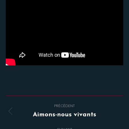
Navigation
PRÉCÉDENT
de
Onglet
Aimons-nous vivants
commentaire
précédent