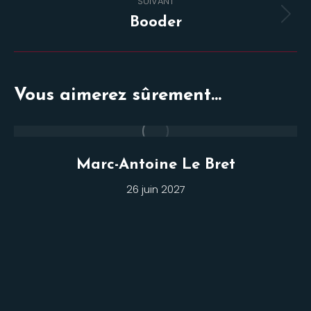
SUIVANT
Projets
Booder
similaires
Vous aimerez sûrement...
Marc-Antoine Le Bret
26 juin 2027