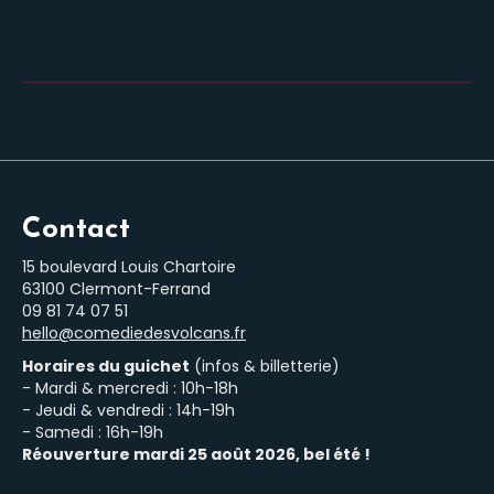
Contact
15 boulevard Louis Chartoire
63100 Clermont-Ferrand
‭09 81 74 07 51‬
hello@comediedesvolcans.fr
Horaires du guichet
(infos & billetterie)
- Mardi & mercredi : 10h-18h
- Jeudi & vendredi : 14h-19h
- Samedi : 16h-19h
Réouverture mardi 25 août 2026, bel été !