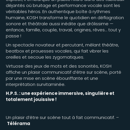
déjantés où bruitage et performance vocale sont les
véritables héros. En authentique boîte à rythmes
humaine, KOSH transforme le quotidien en déflagration
sonore et théâtrale aussi inédite que drôlissime —
enfance, famille, couple, travail, origines, rêves… tout y
passe !
Un spectacle novateur et percutant, mêlant théâtre,
beatbox et prouesses vocales, qui fait vibrer les
oreilles et secoue les zygomatiques.
Virtuose des jeux de mots et des sonorités, KOSH
affiche un plaisir communicatif d’être sur scène, porté
par une mise en scène ébouriffante et une
interprétation survitaminée.
H.P.S. : une expérience immersive, singulière et
totalement jouissive !
Un plaisir d’être sur scène tout à fait communicatif. –
Télérama