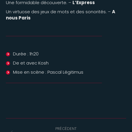
Une formidable découverte. –
L’Express
Un virtuose des jeux de mots et des sonorités. –
A
nous Paris
Durée : 1h20
De et avec Kosh
Mise en scène : Pascal Légitimus
Navigation
PRÉCÉDENT