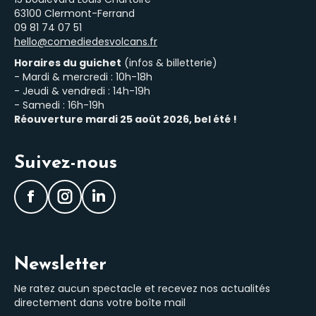
63100 Clermont-Ferrand
‭09 81 74 07 51‬
hello@comediedesvolcans.fr
Horaires du guichet
(infos & billetterie)
- Mardi & mercredi : 10h-18h
- Jeudi & vendredi : 14h-19h
- Samedi : 16h-19h
Réouverture mardi 25 août 2026, bel été !
Suivez-nous
Facebook
Instagram
LinkedIn
Newsletter
Ne ratez aucun spectacle et recevez nos actualités
directement dans votre boîte mail