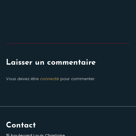
Laisser un commentaire
Vous devez être
connecté
pour commenter.
Contact
15 boulevard Louis Chartoire