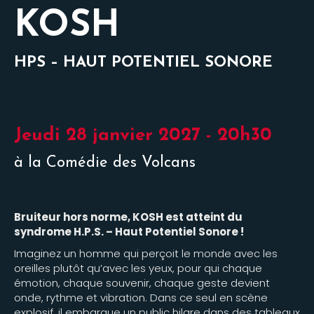
KOSH
HPS – HAUT POTENTIEL SONORE
Jeudi 28 janvier 2027 - 20h30
à la Comédie des Volcans
Bruiteur hors norme, KOSH est atteint du
syndrome H.P.S. – Haut Potentiel Sonore !
Imaginez un homme qui perçoit le monde avec les
oreilles plutôt qu’avec les yeux, pour qui chaque
émotion, chaque souvenir, chaque geste devient
onde, rythme et vibration. Dans ce seul en scène
explosif, il embarque un public hilare dans des tableaux