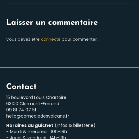
Laisser un commentaire
Vous devez être
connecté
pour commenter.
Contact
15 boulevard Louis Chartoire
63100 Clermont-Ferrand
‭09 81 74 07 51‬
hello@comediedesvolcans.fr
Horaires du guichet
(infos & billetterie)
- Mardi & mercredi : 10h-18h
- Jeudi & vendredi : 14h-19h