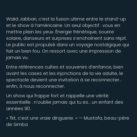
Walid Jabbari, c’est la fusion ultime entre le stand-up
et le show à l’américaine. Un seul objectif : vous en
mettre plein les yeux. Énergie frénétique, sourire
solaire, danseurs et surprises s’enchaînent sans répit.
Le public est propulsé dans un voyage nostalgique qui
fait un bien fou. On ressort avec une impression de
jamais vu.
Entre références cultes et souvenirs d’enfance, bien
avant les cases et les injonctions de la vie adulte, le
spectacle devient une invitation à se reconnecter…
enfin, à nous reconnecter.
Un show qui frappe fort et rappelle une vérité
essentielle : n’oublie jamais qui tu es… un enfant des
années 90.
« Tkt, c’est une vraie dinguerie. » — Mustafa, beau-père
de Simba