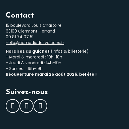
Contact
15 boulevard Louis Chartoire
63100 Clermont-Ferrand
‭09 81 74 07 51‬
hello@comediedesvolcans.fr
Horaires du guichet
(infos & billetterie)
- Mardi & mercredi : 10h-18h
- Jeudi & vendredi : 14h-19h
- Samedi : 16h-19h
Réouverture mardi 25 août 2026, bel été !
Suivez-nous
Facebook
Instagram
LinkedIn