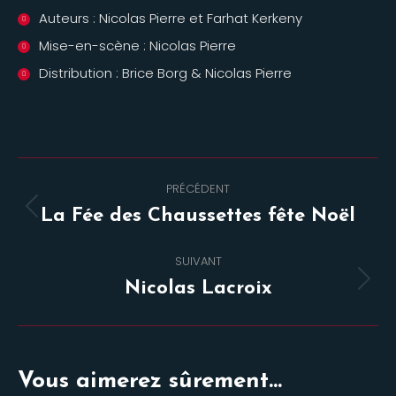
Auteurs : Nicolas Pierre et Farhat Kerkeny
Mise-en-scène : Nicolas Pierre
Distribution : Brice Borg & Nicolas Pierre
Navigation
PRÉCÉDENT
de
Onglet
La Fée des Chaussettes fête Noël
commentaire
précédent
SUIVANT
Projets
Nicolas Lacroix
similaires
Vous aimerez sûrement...