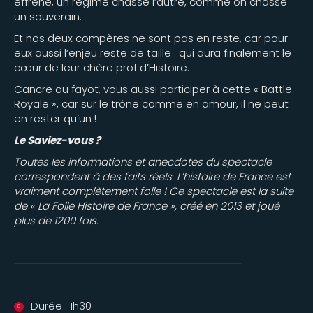
effréné, un régime chasse l’autre, comme on chasse
un souverain.
Et nos deux compères ne sont pas en reste, car pour
eux aussi l’enjeu reste de taille : qui aura finalement le
cœur de leur chère prof d’Histoire.
Cancre ou fayot, vous aussi participer à cette « Battle
Royale », car sur le trône comme en amour, il ne peut
en rester qu’un !
Le Saviez-vous ?
Toutes les informations et anecdotes du spectacle
correspondent à des faits réels. L’histoire de France est
vraiment complètement folle ! Ce spectacle est la suite
de « La Folle Histoire de France », créé en 2013 et joué
plus de 1200 fois.
Durée : 1h30