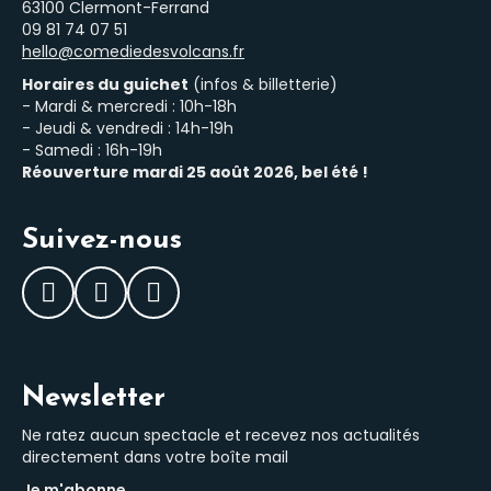
63100 Clermont-Ferrand
‭09 81 74 07 51‬
hello@comediedesvolcans.fr
Horaires du guichet
(infos & billetterie)
- Mardi & mercredi : 10h-18h
- Jeudi & vendredi : 14h-19h
- Samedi : 16h-19h
Réouverture mardi 25 août 2026, bel été !
Suivez-nous
Facebook
Instagram
LinkedIn
Newsletter
Ne ratez aucun spectacle et recevez nos actualités
directement dans votre boîte mail
Je m'abonne