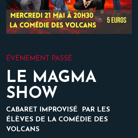
ÉVÉNEMENT PASSÉ
LE MAGMA
SHOW
CABARET IMPROVIS
É
PAR LES
É
LÈVES DE LA COM
É
DIE DES
VOLCANS