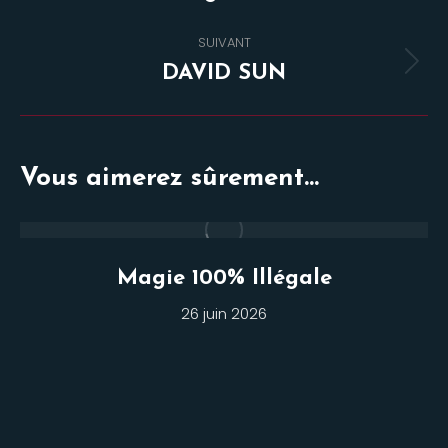
commentaire
précédent
SUIVANT
Projets
DAVID SUN
similaires
Vous aimerez sûrement...
Magie 100% Illégale
26 juin 2026