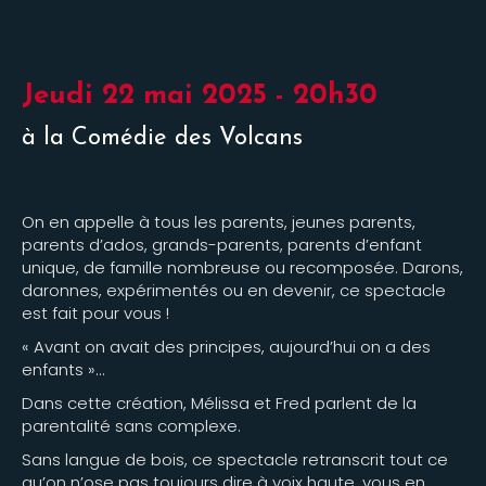
Jeudi 22 mai 2025 - 20h30
à la Comédie des Volcans
On en appelle à tous les parents, jeunes parents,
parents d’ados, grands-parents, parents d’enfant
unique, de famille nombreuse ou recomposée. Darons,
daronnes, expérimentés ou en devenir, ce spectacle
est fait pour vous !
« Avant on avait des principes, aujourd’hui on a des
enfants »…
Dans cette création, Mélissa et Fred parlent de la
parentalité sans complexe.
Sans langue de bois, ce spectacle retranscrit tout ce
qu’on n’ose pas toujours dire à voix haute, vous en