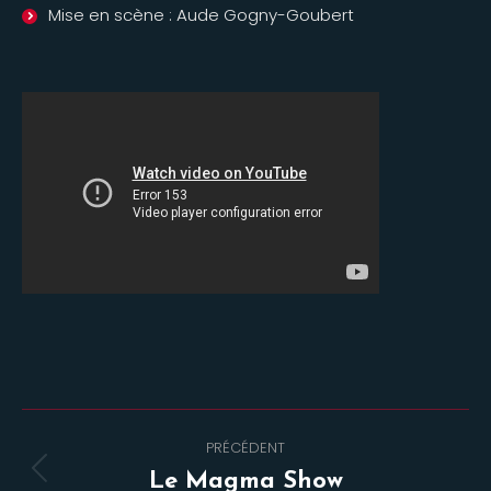
Mise en scène : Aude Gogny-Goubert
Navigation
PRÉCÉDENT
de
Onglet
Le Magma Show