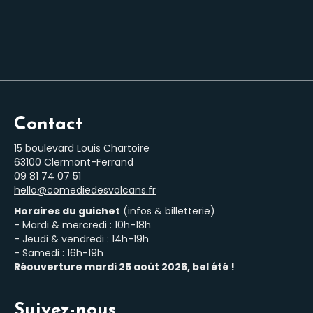
Contact
15 boulevard Louis Chartoire
63100 Clermont-Ferrand
‭09 81 74 07 51‬
hello@comediedesvolcans.fr
Horaires du guichet
(infos & billetterie)
- Mardi & mercredi : 10h-18h
- Jeudi & vendredi : 14h-19h
- Samedi : 16h-19h
Réouverture mardi 25 août 2026, bel été !
Suivez-nous