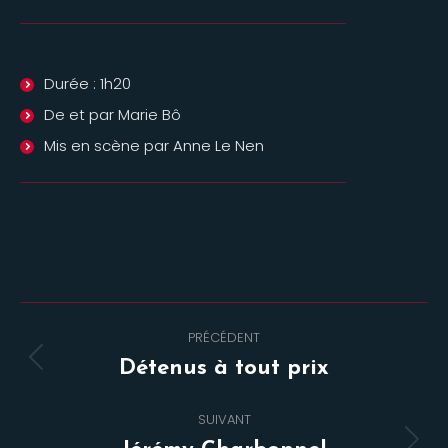
Durée : 1h20
De et par Marie Bô
Mis en scène par Anne Le Nen
Navigation
PRÉCÉDENT
de
Onglet
Détenus à tout prix
commentaire
précédent
SUIVANT