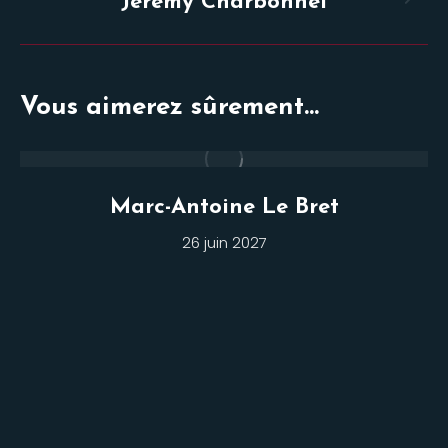
Projets
Jérémy Charbonnel
similaires
Vous aimerez sûrement...
Marc-Antoine Le Bret
26 juin 2027