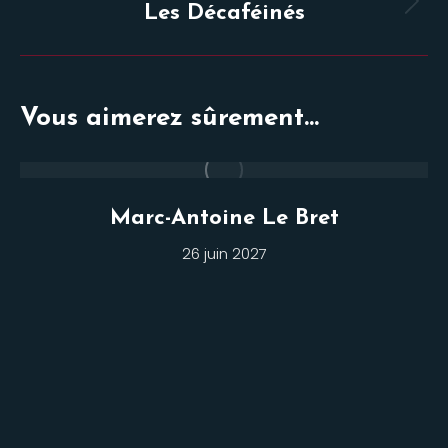
Projets
Les Décaféinés
similaires
Vous aimerez sûrement...
Marc-Antoine Le Bret
26 juin 2027