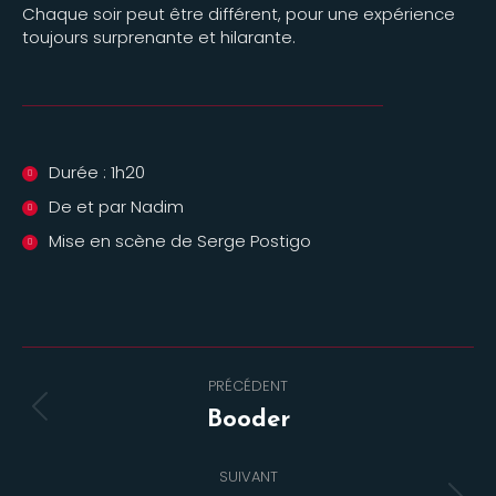
Chaque soir peut être différent, pour une expérience
toujours surprenante et hilarante.
Durée : 1h20
De et par Nadim
Mise en scène de Serge Postigo
Navigation
PRÉCÉDENT
de
Onglet
Booder
commentaire
précédent
SUIVANT