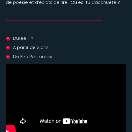
de poésie et d’éclats de rire ! Où es-tu Cacahuète ?
Durée : 1h
A partir de 2 ans
De Elza Pontonnier