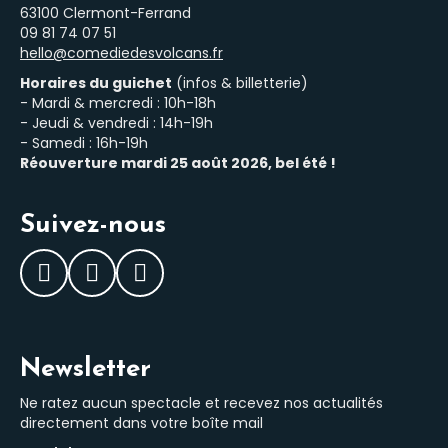
63100 Clermont-Ferrand
‭09 81 74 07 51‬
hello@comediedesvolcans.fr
Horaires du guichet
(infos & billetterie)
- Mardi & mercredi : 10h-18h
- Jeudi & vendredi : 14h-19h
- Samedi : 16h-19h
Réouverture mardi 25 août 2026, bel été !
Suivez-nous
Facebook
Instagram
LinkedIn
Newsletter
Ne ratez aucun spectacle et recevez nos actualités
directement dans votre boîte mail