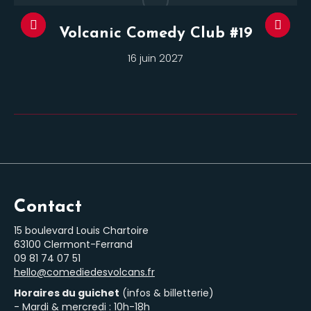
Volcanic Comedy Club #19
16 juin 2027
Contact
15 boulevard Louis Chartoire
63100 Clermont-Ferrand
‭09 81 74 07 51‬
hello@comediedesvolcans.fr
Horaires du guichet
(infos & billetterie)
- Mardi & mercredi : 10h-18h