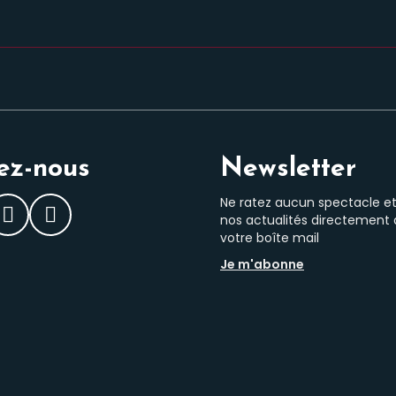
ez-nous
Newsletter
Ne ratez aucun spectacle e
nos actualités directement
ebook
Instagram
LinkedIn
votre boîte mail
Je m'abonne