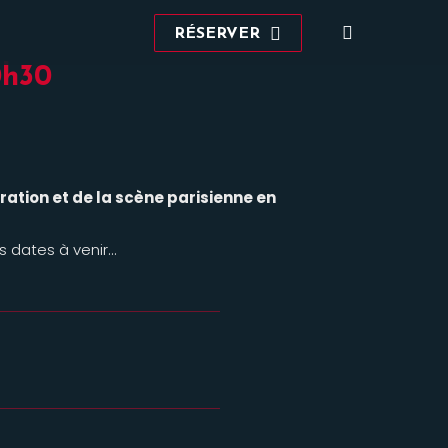
Recherche
RÉSERVER
:
0h30
ration et de la scène parisienne en
s dates à venir…