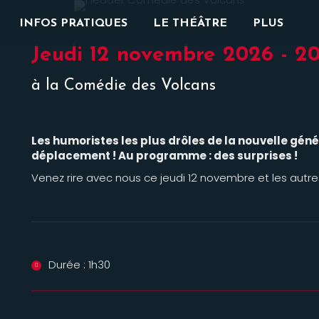
INFOS PRATIQUES
LE THÉÂTRE
PLUS
Jeudi 12 novembre 2026 - 2
à la Comédie des Volcans
Les humoristes les plus drôles de la nouvelle géné
déplacement ! Au programme : des surprises !
Venez rire avec nous ce jeudi 12 novembre et les autre
Durée : 1h30