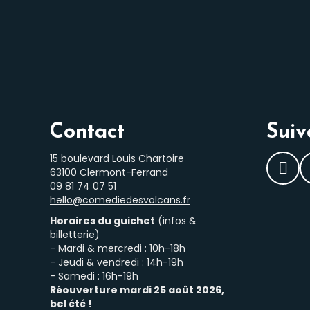
Contact
Suiv
15 boulevard Louis Chartoire
63100 Clermont-Ferrand
Fac
‭09 81 74 07 51‬
hello@comediedesvolcans.fr
Horaires du guichet
(infos &
billetterie)
- Mardi & mercredi : 10h-18h
- Jeudi & vendredi : 14h-19h
- Samedi : 16h-19h
Réouverture mardi 25 août 2026,
bel été !