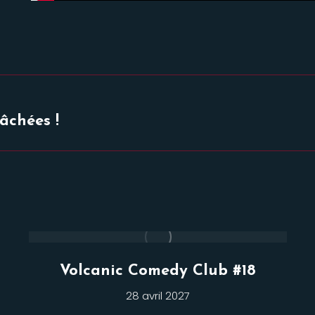
Projets
âchées !
similaires
Volcanic Comedy Club #18
28 avril 2027