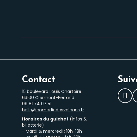
Contact
Suiv
15 boulevard Louis Chartoire
63100 Clermont-Ferrand
Fac
‭09 81 74 07 51‬
hello@comediedesvolcans.fr
Horaires du guichet
(infos &
billetterie)
- Mardi & mercredi : 10h-18h