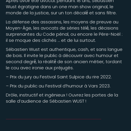
Après avoir été avocat pendant 18 ans, Sébastien
Wust égratigne dans un one man show original, le
monde de la justice, sur un ton décalé́ et sans filtre.
La défense des assassins, les moyens de preuve au
Moyen-Âge, les avocats de séries télé́, les décisions
surprenantes du Code pénal, ou encore le Père-Noël :
il se moque des clichés … et de lui surtout.
Sébastien Wust est authentique, cash, et sans langue
de bois. Il invite le public à découvrir avec humour et
second degré́, la réalité́ de son ancien métier, tordant
le cou avec ironie aux préjugés.
– Prix du jury au Festival Saint Sulpice du rire 2022.
– Prix du public au Festival d’humour à Vars 2023.
Drôle, instructif et ingénieux ! Ouvrez les portes de la
salle d’audience de Sébastien WUST !