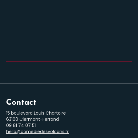
Contact
15 boulevard Louis Chartoire
63100 Clermont-Ferrand
‭09 81 74 07 51‬
hello@comediedesvolcans.fr