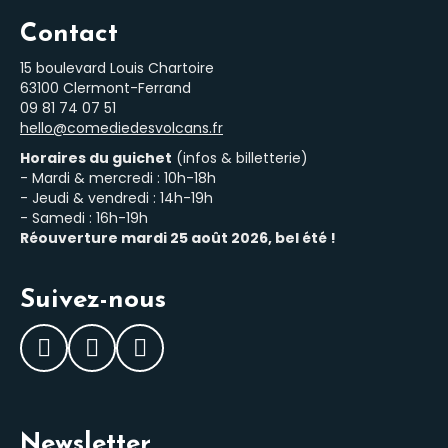
Contact
15 boulevard Louis Chartoire
63100 Clermont-Ferrand
‭09 81 74 07 51‬
hello@comediedesvolcans.fr
Horaires du guichet
(infos & billetterie)
- Mardi & mercredi : 10h-18h
- Jeudi & vendredi : 14h-19h
- Samedi : 16h-19h
Réouverture mardi 25 août 2026, bel été !
Suivez-nous
Facebook
Instagram
LinkedIn
Newsletter