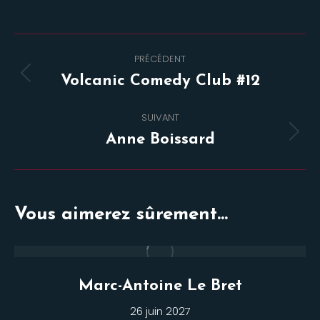
Navigation
PRÉCÉDENT
de
Onglet
Volcanic Comedy Club #12
commentaire
précédent
SUIVANT
Projets
Anne Boissard
similaires
Vous aimerez sûrement...
Marc-Antoine Le Bret
26 juin 2027