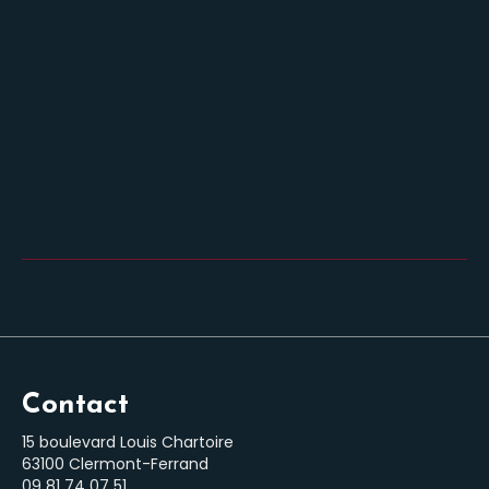
Contact
15 boulevard Louis Chartoire
63100 Clermont-Ferrand
‭09 81 74 07 51‬