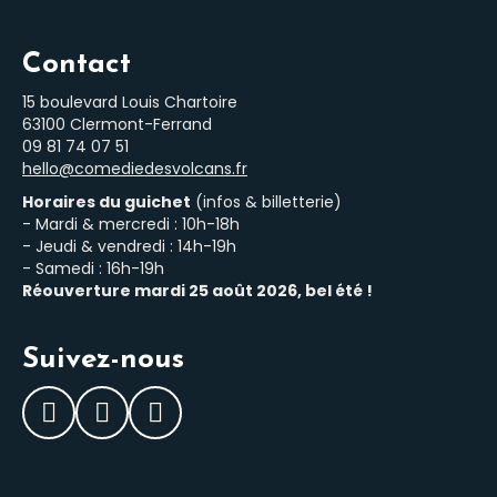
Contact
15 boulevard Louis Chartoire
63100 Clermont-Ferrand
‭09 81 74 07 51‬
hello@comediedesvolcans.fr
Horaires du guichet
(infos & billetterie)
- Mardi & mercredi : 10h-18h
- Jeudi & vendredi : 14h-19h
- Samedi : 16h-19h
Réouverture mardi 25 août 2026, bel été !
Suivez-nous
Facebook
Instagram
LinkedIn