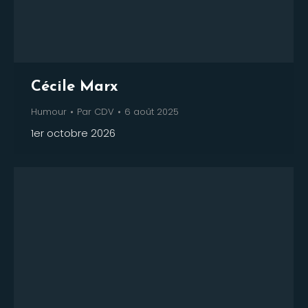
Cécile Marx
Humour
Par
CDV
6 août 2025
1er octobre 2026