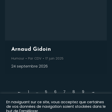
Arnaud Gidoin
Humour
Par
CDV
17 juin 2025
24 septembre 2026
←
1
…
5
6
7
8
9
→
En naviguant sur ce site, vous acceptez que certaines
de vos données de navigation soient stockées dans le
but de l'améliorer.