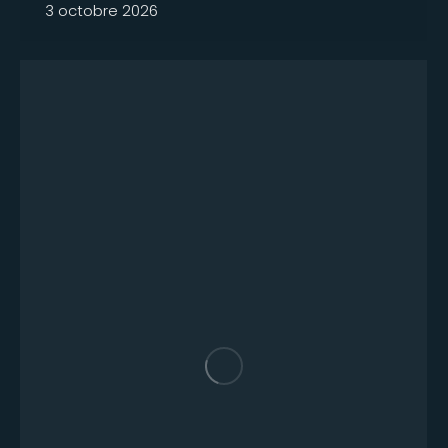
3 octobre 2026