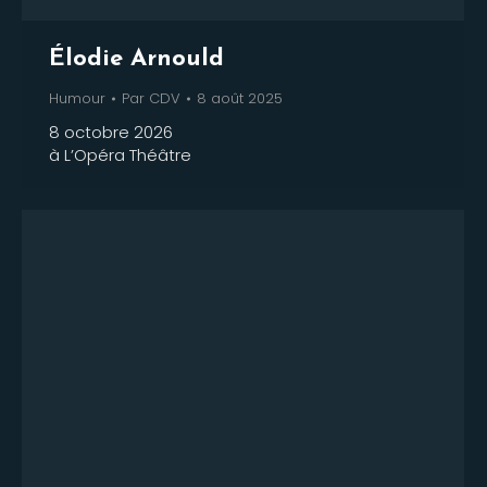
Élodie Arnould
Humour
Par
CDV
8 août 2025
8 octobre 2026
à L’Opéra Théâtre