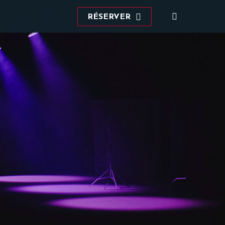
Recherche
RÉSERVER
: