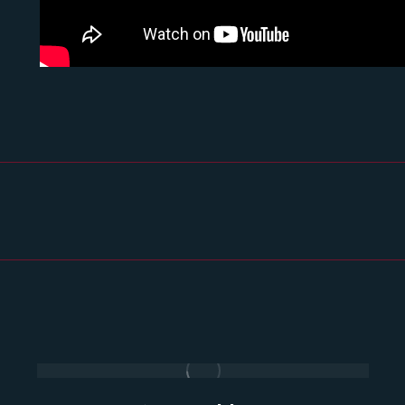
Projets
similaires