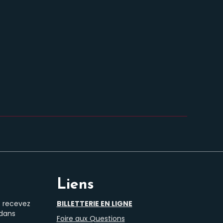
Liens
t recevez
BILLETTERIE EN LIGNE
 dans
Foire aux Questions