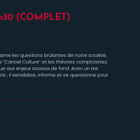
20h30 (COMPLET)
sme les questions brûlantes de notre société,
 “Cancel Culture” et les théories complotistes.
ue aux enjeux sociaux de fond. Avec un rire
s ; il sensibilise, informe et se questionne pour