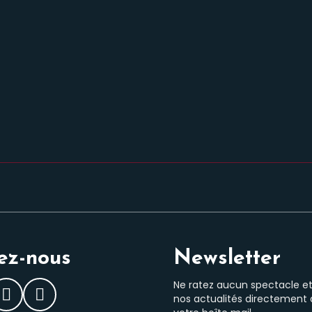
ez-nous
Newsletter
Ne ratez aucun spectacle e
nos actualités directement
ebook
Instagram
LinkedIn