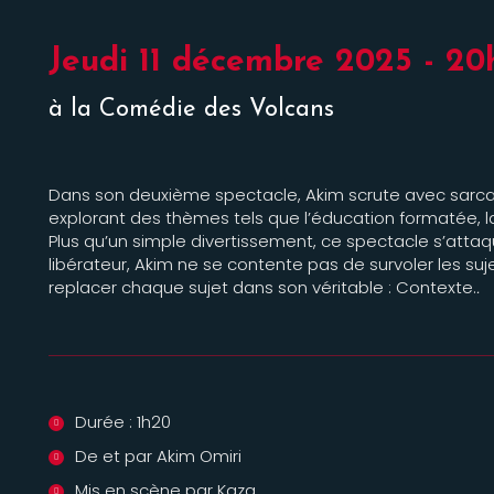
Jeudi 11 décembre 2025 - 
à la Comédie des Volcans
Dans son deuxième spectacle, Akim scrute avec sarca
explorant des thèmes tels que l’éducation formatée, la
Plus qu’un simple divertissement, ce spectacle s’attaq
libérateur, Akim ne se contente pas de survoler les sujet
replacer chaque sujet dans son véritable : Contexte.
.
Durée : 1h20
De et par Akim Omiri
Mis en scène par Kaza