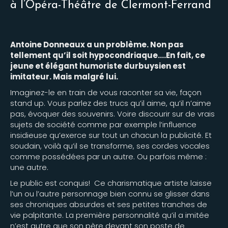
à l’Opéra-Théâtre de Clermont-Ferrand
Antoine Donneaux a un problème. Non pas
tellement qu’il soit hypocondriaque….En fait, ce
jeune et élégant humoriste durbuysien est
imitateur. Mais malgré lui.
Imaginez-le en train de vous raconter sa vie, façon
stand up. Vous parlez des trucs qu’il aime, qu’il n’aime
pas, évoquer des souvenirs. Voire discourir sur de vrais
sujets de société comme par exemple l’influence
insidieuse qu’exerce sur tout un chacun la publicité. Et
soudain, voilà qu’il se transforme, ses cordes vocales
comme possédées par un autre. Ou parfois même :
une autre.
Le public est conquis! Ce charismatique artiste laisse
l’un ou l’autre personnage bien connu se glisser dans
ses chroniques absurdes et ses petites tranches de
vie palpitante. La première personnalité qu’il a imitée
n’est autre que son père devant son poste de