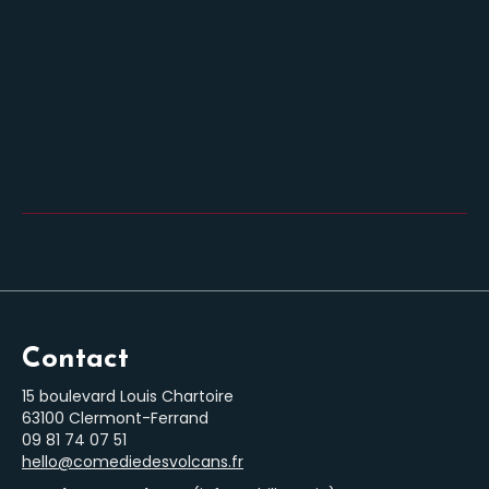
Contact
15 boulevard Louis Chartoire
63100 Clermont-Ferrand
‭09 81 74 07 51‬
hello@comediedesvolcans.fr