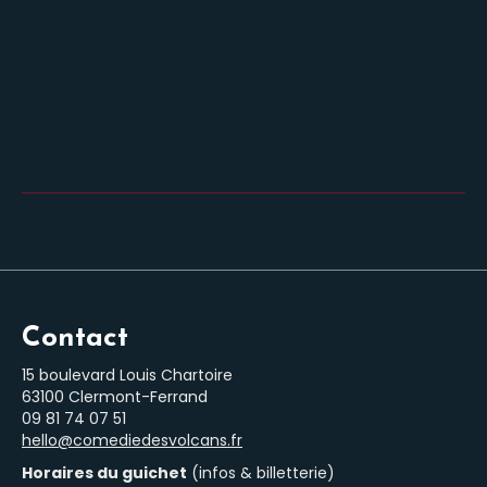
Contact
15 boulevard Louis Chartoire
63100 Clermont-Ferrand
‭09 81 74 07 51‬
hello@comediedesvolcans.fr
Horaires du guichet
(infos & billetterie)