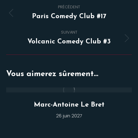
Navigation
PRÉCÉDENT
de
Onglet
Paris Comedy Club #17
commentaire
précédent
SUIVANT
Projets
Volcanic Comedy Club #3
similaires
Vous aimerez sûrement...
Marc-Antoine Le Bret
26 juin 2027