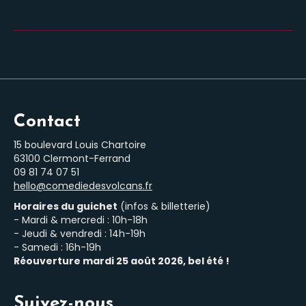
Contact
15 boulevard Louis Chartoire
63100 Clermont-Ferrand
‭09 81 74 07 51‬
hello@comediedesvolcans.fr
Horaires du guichet
(infos & billetterie)
- Mardi & mercredi : 10h-18h
- Jeudi & vendredi : 14h-19h
- Samedi : 16h-19h
Réouverture mardi 25 août 2026, bel été !
Suivez-nous