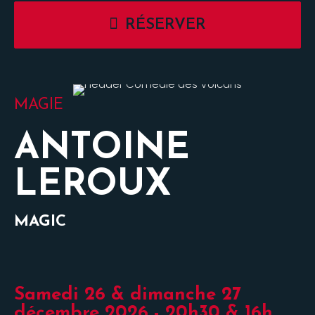
RÉSERVER
MAGIE
ANTOINE
LEROUX
MAGIC
Samedi 26 & dimanche 27
décembre 2026 - 20h30 & 16h