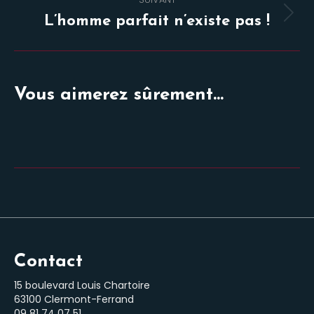
Projets
L’homme parfait n’existe pas !
similaires
Vous aimerez sûrement...
Contact
15 boulevard Louis Chartoire
63100 Clermont-Ferrand
‭09 81 74 07 51‬