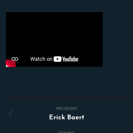
Navigation
PRÉCÉDENT
de
Onglet
Erick Baert
commentaire
précédent
SUIVANT