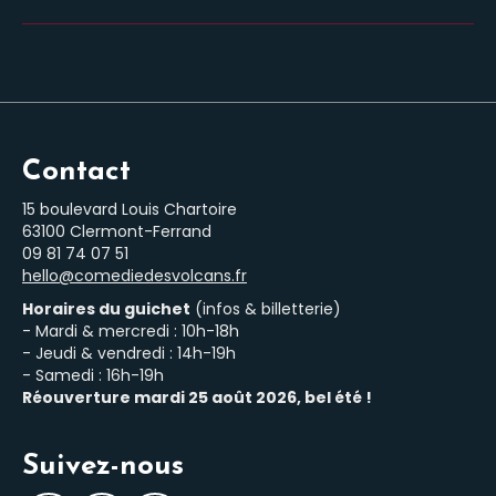
Contact
15 boulevard Louis Chartoire
63100 Clermont-Ferrand
‭09 81 74 07 51‬
hello@comediedesvolcans.fr
Horaires du guichet
(infos & billetterie)
- Mardi & mercredi : 10h-18h
- Jeudi & vendredi : 14h-19h
- Samedi : 16h-19h
Réouverture mardi 25 août 2026, bel été !
Suivez-nous