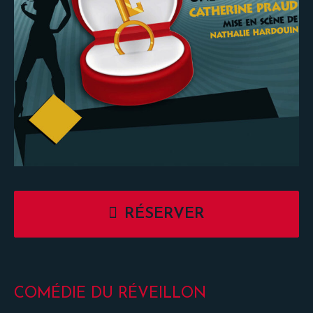
RÉSERVER
COMÉDIE DU RÉVEILLON