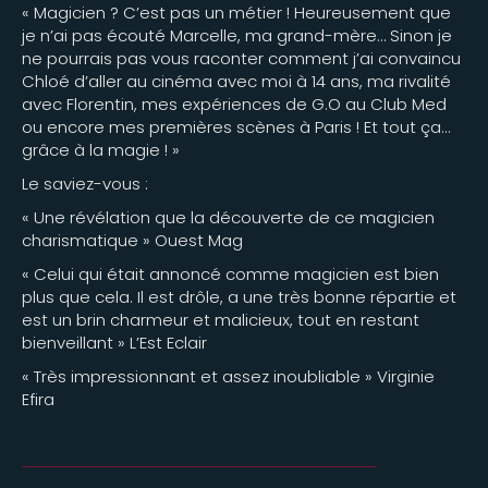
« Magicien ? C’est pas un métier ! Heureusement que
je n’ai pas écouté Marcelle, ma grand-mère… Sinon je
ne pourrais pas vous raconter comment j’ai convaincu
Chloé d’aller au cinéma avec moi à 14 ans, ma rivalité
avec Florentin, mes expériences de G.O au Club Med
ou encore mes premières scènes à Paris ! Et tout ça…
grâce à la magie ! »
Le saviez-vous :
« Une révélation que la découverte de ce magicien
charismatique » Ouest Mag
« Celui qui était annoncé comme magicien est bien
plus que cela. Il est drôle, a une très bonne répartie et
est un brin charmeur et malicieux, tout en restant
bienveillant » L’Est Eclair
« Très impressionnant et assez inoubliable » Virginie
Efira